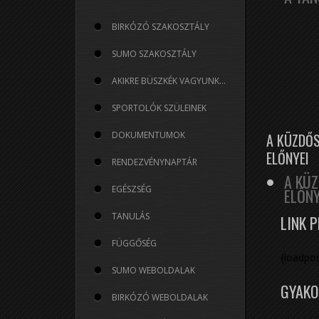
BIRKÓZÓ SZAKOSZTÁLY
SUMO SZAKOSZTÁLY
AKIKRE BÜSZKÉK VAGYUNK...
SPORTOLÓK SZÜLEINEK
DOKUMENTUMOK
A KÜZDŐ
ELŐNYEI
RENDEZVÉNYNAPTÁR
A KÜ
EGÉSZSÉG
ELŐNY
TANULÁS
LINK 
FÜGGŐSÉG
{loadpos
SUMO WEBOLDALAK
GYAKO
BIRKÓZÓ WEBOLDALAK