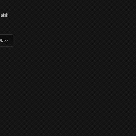
 akik
EN >>