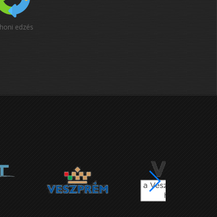
honi edzés