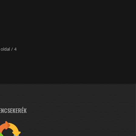
 oldal / 4
ENCSEKERÉK