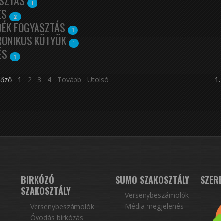
SZTÁS
1
ÉS
2
DÉK FOGYASZTÁS
1
RONIKUS KÜTYÜK
1
ÉS
1
lőző
1
2
3
4
Tovább
Utolsó
1.
BIRKÓZÓ
SUMO SZAKOSZTÁLY
SZER
SZAKOSZTÁLY
Versenybeszámolók
Média megjelenés
Versenybeszámolók
Óvodás birkózás