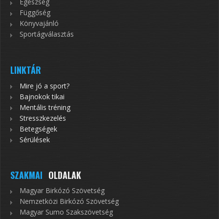
Egészség
Függőség
Könyvajánló
Sportágválasztás
LINKTÁR
Mire jó a sport?
Bajnokok tikai
Mentális tréning
Stresszkezelés
Betegségek
Sérülések
SZAKMAI
OLDALAK
Magyar Birkózó Szövetség
Nemzetközi Birkózó Szövetség
Magyar Sumo Szakszövetség