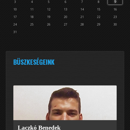
9
3
4
5
6
7
8
10
11
12
13
14
15
16
17
18
19
20
21
22
23
24
25
26
27
28
29
30
31
BÜSZKESÉGEINK
Laczkó Benedek