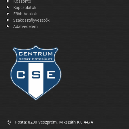
Köszöntő
Kapcsolatok
Főbb Adatok
Szakosztályvezetők
Adatvédelem
Posta: 8200 Veszprém, Mikszáth K.u.44./4.