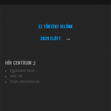
EZ TÖRTÉNT VELÜNK
→
2020 ELŐTT
HÍR CENTRUM ;)
Egyesületi hírek
Adó 1%
Díjak, kitüntetések