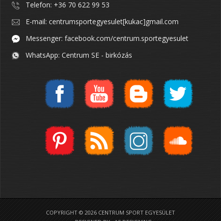
Telefon: +36 70 622 99 53
E-mail: centrumsportegyesulet[kukac]gmail.com
Messenger: facebook.com/centrum.sportegyesulet
WhatsApp: Centrum SE - birkózás
COPYRIGHT © 2026 CENTRUM SPORT EGYESÜLET