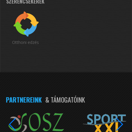
SZERENCSEKERÉK
Otthoni edzés
PARTNEREINK
& TÁMOGATÓINK