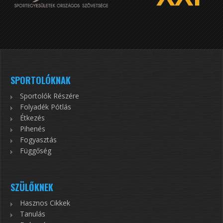
SPORTOLÓKNAK
Sportolók Részére
Folyadék Pótlás
Étkezés
Pihenés
Fogyasztás
Függőség
SZÜLŐKNEK
Hasznos Cikkek
Tanulás