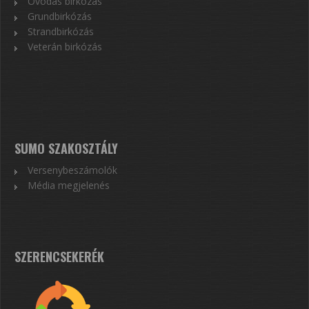
Óvodás birkózás
Grundbirkózás
Strandbirkózás
Veterán birkózás
SUMO SZAKOSZTÁLY
Versenybeszámolók
Média megjelenés
SZERENCSEKERÉK