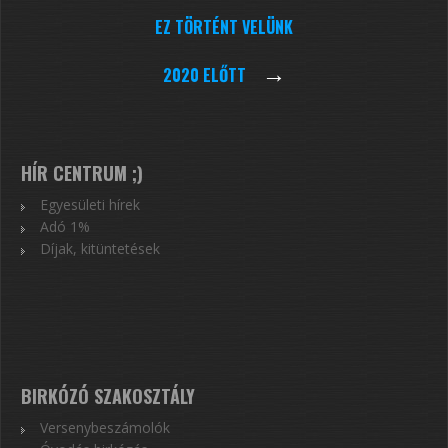
EZ TÖRTÉNT VELÜNK
→
2020 ELŐTT
HÍR CENTRUM ;)
Egyesületi hírek
Adó 1%
Díjak, kitüntetések
BIRKÓZÓ SZAKOSZTÁLY
Versenybeszámolók