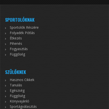
SPORTOLÓKNAK
Sportolók Részére
Folyadék Pótlás
Étkezés
Pihenés
Fogyasztás
Függőség
SZÜLŐKNEK
Hasznos Cikkek
Tanulás
Egészség
Függőség
Könyvajánló
Sportágválasztás