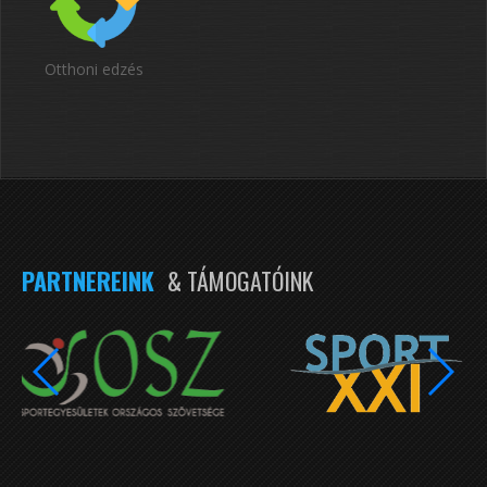
Otthoni edzés
PARTNEREINK
& TÁMOGATÓINK