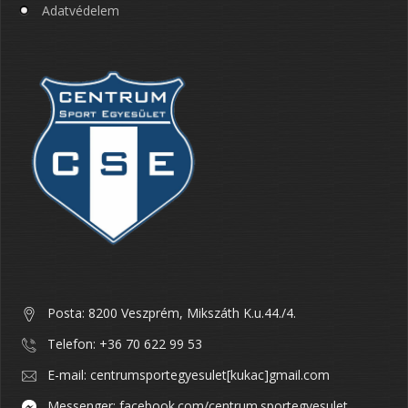
Adatvédelem
Posta: 8200 Veszprém, Mikszáth K.u.44./4.
Telefon: +36 70 622 99 53
E-mail: centrumsportegyesulet[kukac]gmail.com
Messenger: facebook.com/centrum.sportegyesulet