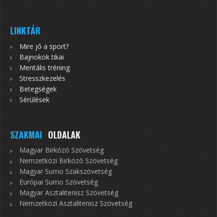
LINKTÁR
Mire jó a sport?
Bajnokok tikai
Mentális tréning
Stresszkezelés
Betegségek
Sérülések
SZAKMAI
OLDALAK
Magyar Birkózó Szövetség
Nemzetközi Birkózó Szövetség
Magyar Sumo Szakszövetség
Európai Sumo Szövetség
Magyar Asztalitenisz Szövetség
Nemzetközi Asztalitenisz Szövetség