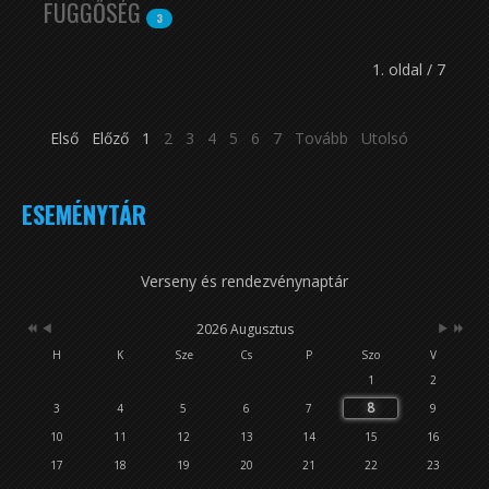
FÜGGŐSÉG
3
1. oldal / 7
Első
Előző
1
2
3
4
5
6
7
Tovább
Utolsó
ESEMÉNYTÁR
Verseny és rendezvénynaptár
2026 Augusztus
H
K
Sze
Cs
P
Szo
V
1
2
8
3
4
5
6
7
9
10
11
12
13
14
15
16
17
18
19
20
21
22
23