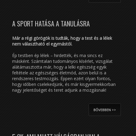
A SPORT HATÁSA A TANULÁSRA
Már a régi görögök is tudták, hogy a test és a lélek
nem választható el egymástól.
Ép testben ép lélek – hirdették, és ma sincs ez
másként. Számtalan tudományos kísérlet, vizsgálat
alátámasztotta már, hogy a lelki egészség egyik
feltétele az egészséges életmód, azon belül is a
rendszeres testmozgás. Éppen ezért olyan fontos,
hogy időben cselekedjünk, és már kisgyermekkorban
nagy jelentőséget és teret adjunk a mozgásnak!
BŐVEBBEN >>