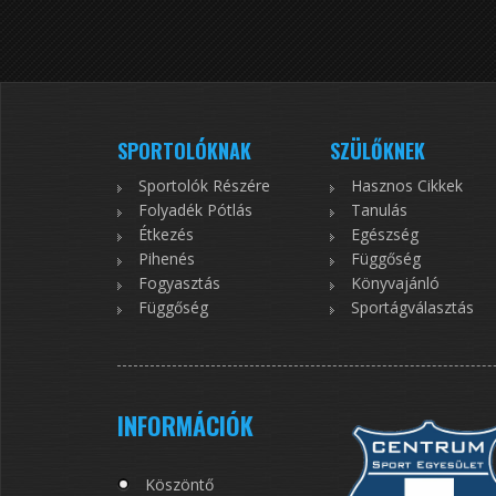
SPORTOLÓKNAK
SZÜLŐKNEK
Sportolók Részére
Hasznos Cikkek
Folyadék Pótlás
Tanulás
Étkezés
Egészség
Pihenés
Függőség
Fogyasztás
Könyvajánló
Függőség
Sportágválasztás
INFORMÁCIÓK
Köszöntő