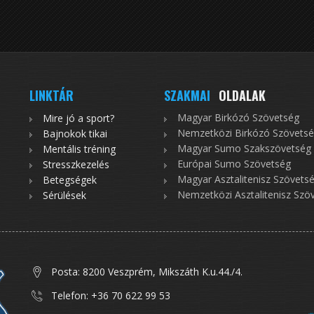
LINKTÁR
SZAKMAI
OLDALAK
Magyar Birkózó Szövetség
Mire jó a sport?
Nemzetközi Birkózó Szövets
Bajnokok tikai
Magyar Sumo Szakszövetség
Mentális tréning
Európai Sumo Szövetség
Stresszkezelés
Magyar Asztalitenisz Szövets
Betegségek
Nemzetközi Asztalitenisz Szö
Sérülések
Posta: 8200 Veszprém, Mikszáth K.u.44./4.
Telefon: +36 70 622 99 53