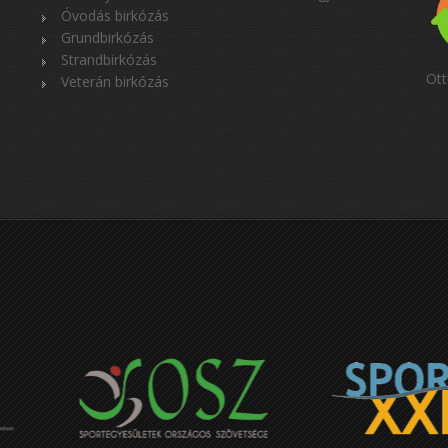
Óvodás birkózás
Grundbirkózás
Strandbirkózás
Ott
Veterán birkózás