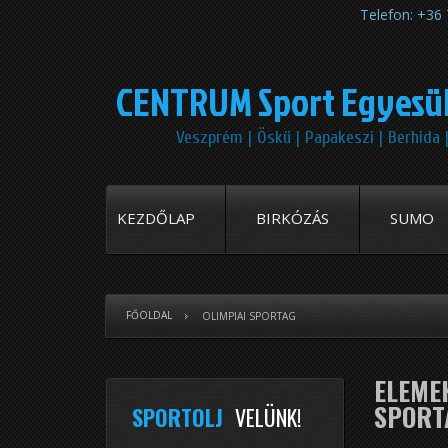
Telefon: +3
CENTRUM Sport Egyesü
Veszprém | Öskü | Papakeszi | Berhida 
KEZDŐLAP
BIRKÓZÁS
SUMO
FŐOLDAL
OLIMPIAI SPORTAG
ELEMEK
SPORT
SPORTOLJ
VELÜNK!