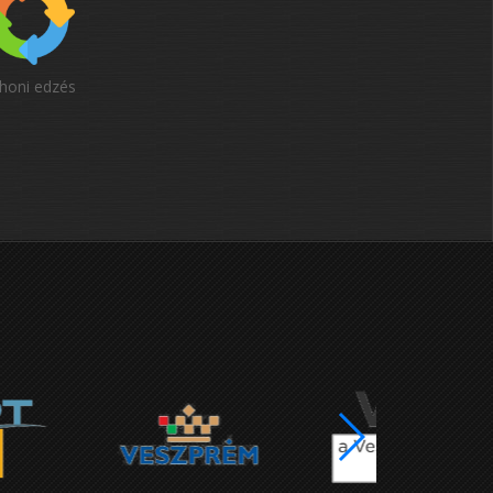
honi edzés