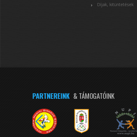
Díjak, kitüntetések
PARTNEREINK
& TÁMOGATÓINK