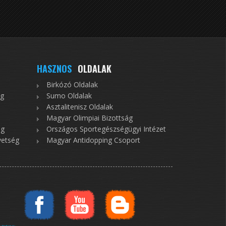
HASZNOS
OLDALAK
Birkózó Oldalak
ég
Sumo Oldalak
Asztalitenisz Oldalak
Magyar Olimpiai Bizottság
ég
Országos Sportegészségügyi Intézet
vetség
Magyar Antidopping Csoport